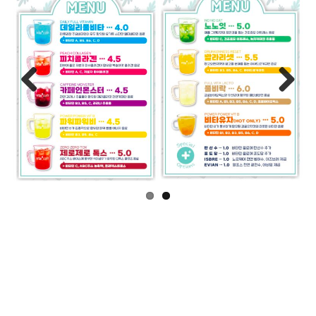
Previous
Next